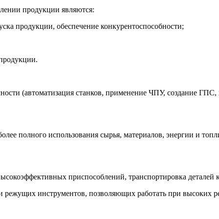
лении продукции являются:
уска продукции, обеспечение конкурентоспособности;
продукции.
чности (автоматизация станков, применение ЧПУ, создание ГПС,
олее полного использования сырья, материалов, энергии и топл
 высокоэффективных приспособлений, транспортировка деталей 
ции режущих инструментов, позволяющих работать при высоких 