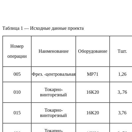
Таблица 1 — Исходные данные проекта
Номер
Наименование
Оборудование
Тшт.
операции
005
Фрез. -центровальная
МР71
1,26
Токарно-
010
16К20
3,.76
винторезный
Токарно-
015
16К20
3,76
винторезный
Токарно-