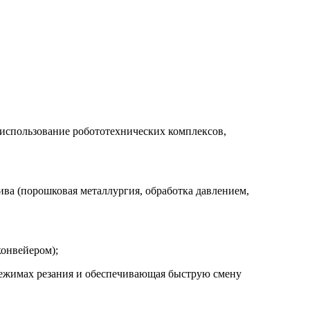
 использование робототехнических комплексов,
ива (порошковая металлургия, обработка давлением,
конвейером);
режимах резания и обеспечивающая быструю смену