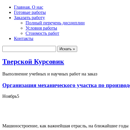
Главная. О нас
Готовые работы
Заказать работу
Полный перечень дисциплин
Условия работы
Стоимость работ
Контакты
Тверской Курсовик
Выполнение учебных и научных работ на заказ
Организация механического участка по производ
Ноябрь
5
Машиностроение, как важнейшая отрасль, на ближайшие годы 