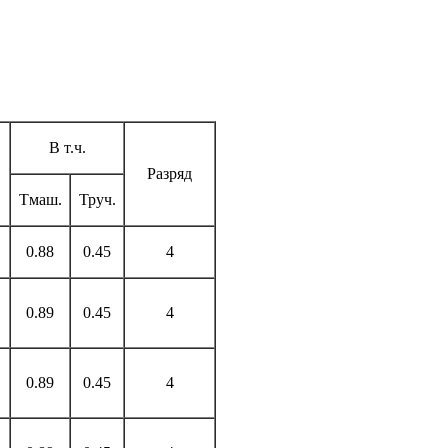
В т.ч.
Разряд
Тмаш.
Труч.
0.88
0.45
4
0.89
0.45
4
0.89
0.45
4