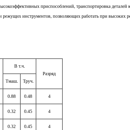
 высокоэффективных приспособлений, транспортировка деталей 
ции режущих инструментов, позволяющих работать при высоких 
В т.ч.
Разряд
Тмаш.
Труч.
0.88
0.48
4
0.32
0.45
4
0.32
0.45
4