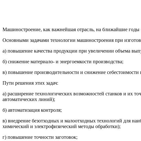
Машиностроение, как важнейшая отрасль, на ближайшие годы 
Основными задачами технологии машиностроения при изготов
а) повышение качества продукции при увеличении объема вып
б) снижение материало- и энергоемкости производства;
в) повышение производительности и снижение себестоимости 
Пути решения этих задач:
а) расширение технологических возможностей станков и их то
автоматических линий);
б) автоматизация контроля;
в) внедрение безотходных и малоотходных технологий для наиб
химический и электрофизический методы обработки);
г) повышение точности заготовок;