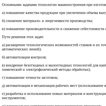
Основными задачами технологии машиностроения при изготов
а) повышение качества продукции при увеличении объема вып
б) снижение материало- и энергоемкости производства;
в) повышение производительности и снижение себестоимости 
Пути решения этих задач:
а) расширение технологических возможностей станков и их то
автоматических линий);
б) автоматизация контроля;
в) внедрение безотходных и малоотходных технологий для наиб
химический и электрофизический методы обработки);
г) повышение точности заготовок;
д) автоматизация и механизация рабочих мест (использование
е) разработка и использование новых материалов и конструк
инструментов;
ж) рациональное нормирование технологических процессов;