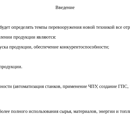
Введение
будет определять темпы перевооружения новой техникой все от
лении продукции являются:
уска продукции, обеспечение конкурентоспособности;
продукции.
чности (автоматизация станков, применение ЧПУ, создание ГПС,
олее полного использования сырья, материалов, энергии и топл