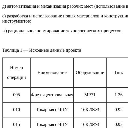
д) автоматизация и механизация рабочих мест (использование
е) разработка и использование новых материалов и конструк
инструментов;
ж) рациональное нормирование технологических процессов;
Таблица 1 — Исходные данные проекта
Номер
Наименование
Оборудование
Тшт.
операции
005
Фрез. -центровальная
МР71
1.26
010
Токарная с ЧПУ
16К20Ф3
0.92
015
Токарная с ЧПУ
16К20Ф3
0.92