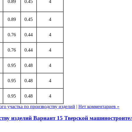
0.89
0.45
4
0.89
0.45
4
0.76
0.44
4
0.76
0.44
4
0.95
0.48
4
0.95
0.48
4
0.95
0.48
4
го участка по производству изделий
|
Нет комментариев »
ству изделий Вариант 15 Тверской машиностроите