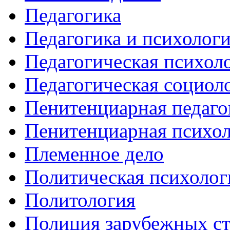
Педагогика
Педагогика и психолог
Педагогическая психол
Педагогическая социол
Пенитенциарная педаго
Пенитенциарная психо
Племенное дело
Политическая психолог
Политология
Полиция зарубежных с