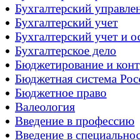
Бухгалтерский управле
Бухгалтерский учет
Бухгалтерский учет и о
Бухгалтерское дело
Бюджетирование и конт
Бюджетная система Рос
Бюджетное право
Валеология
Введение в профессию
Введение в специально