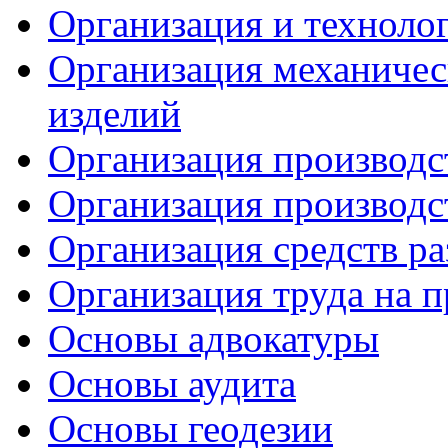
Организация и техноло
Организация механичес
изделий
Организация производс
Организация производс
Организация средств р
Организация труда на 
Основы адвокатуры
Основы аудита
Основы геодезии