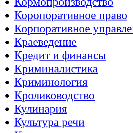
Кормопроизводство
Коропоративное право
Корпоративное управле
Краеведение
Кредит и финансы
Криминалистика
Криминология
Кролиководство
Кулинария
Культура речи