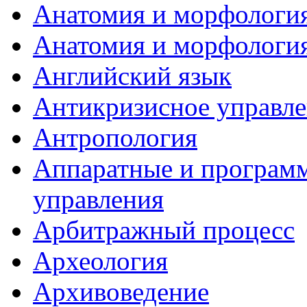
Анатомия и морфология
Анатомия и морфология
Английский язык
Антикризисное управл
Антропология
Аппаратные и программ
управления
Арбитражный процесс
Археология
Архивоведение