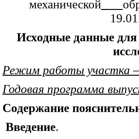
механической
об
19.01
Исходные данные для
иссл
Режим работы участка –
Годовая программа выпу
Содержание пояснительн
Введение
.