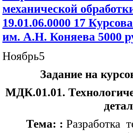
механической обработк
19.01.06.0000 17 Курсов
им. А.Н. Коняева 5000 р
Ноябрь
5
Задание на курсо
МДК.01.01. Технологич
дета
Тема:
:
Разработка 