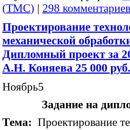
(ТМС)
|
298 комментариев
Проектирование технол
механической обработк
Дипломный проект за 20
А.Н. Коняева 25 000 руб
Ноябрь
5
Задание на дипл
Тема:
Проектирование те