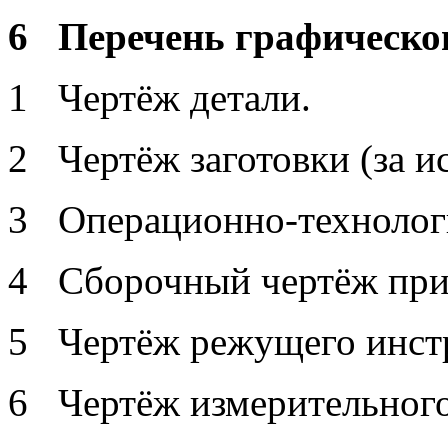
6 Перечень графическог
1 Чертёж детали.
2 Чертёж заготовки (за и
3 Операционно-технологи
4 Сборочный чертёж при
5 Чертёж режущего инст
6 Чертёж измерительного