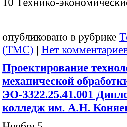
10 Технико-экономические
опубликовано в рубрике
Т
(ТМС)
|
Нет комментариев
Проектирование технол
механической обработк
ЭО-3322.25.41.001 Дип
колледж им. А.Н. Коняева
Ноябрь
5