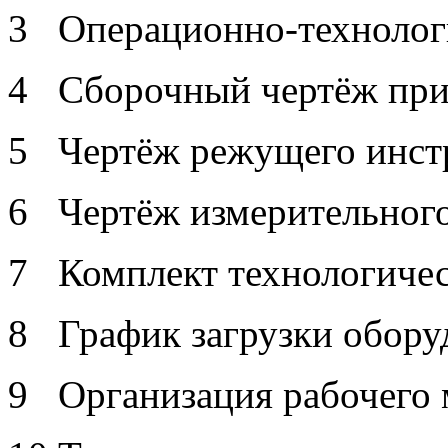
3 Операционно-технологи
4 Сборочный чертёж при
5 Чертёж режущего инст
6 Чертёж измерительного
7 Комплект технологичес
8 График загрузки обору
9 Организация рабочего 