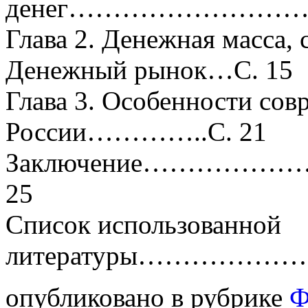
денег………………………
Глава 2. Денежная масса, 
Денежный рынок…С. 15
Глава 3. Особенности сов
России…………..С. 21
Заключение………
25
Список использованной
литературы……………
опубликовано в рубрике
Ф