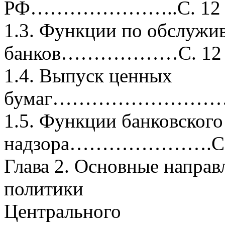
РФ…………………..С. 12
1.3. Функции по обслужи
банков………………С. 12
1.4. Выпуск ценных
бумаг……………………
1.5. Функции банковского
надзора………………….С.
Глава 2. Основные напра
политики
Центрального