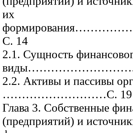
(предприятий) и источник
их
формирования…
С. 14
2.1. Сущность финансовог
виды………………………..С
2.2. Активы и пассивы ор
………………………С. 19
Глава 3. Собственные фи
(предприятий) и источник