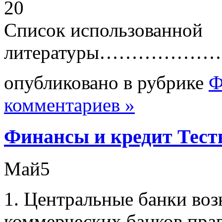
20
Список использованной
литературы……………
опубликовано в рубрике
Ф
комментариев »
Финансы и кредит Тес
Май
5
1. Центральные банки воз
коммерческих банков пра