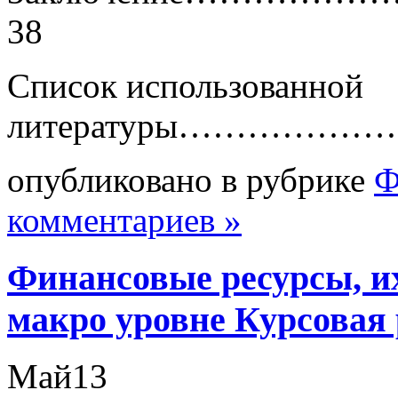
38
Список использованной
литературы……………
опубликовано в рубрике
Ф
комментариев »
Финансовые ресурсы, их
макро уровне Курсовая
Май
13