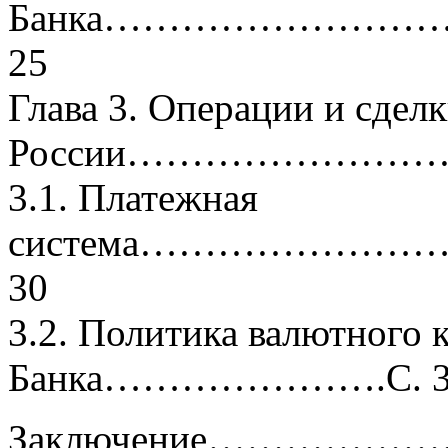
Банка……………………
25
Глава 3. Операции и сдел
России…………………………
3.1. Платежная
система………………
30
3.2. Политика валютного 
Банка………………….С. 3
Заключение………