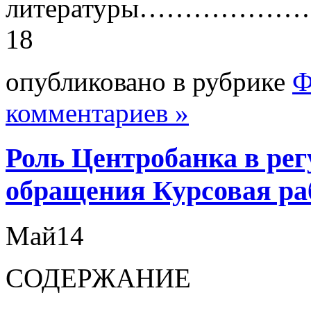
литературы………
18
опубликовано в рубрике
Ф
комментариев »
Роль Центробанка в ре
обращения Курсовая ра
Май
14
СОДЕРЖАНИЕ