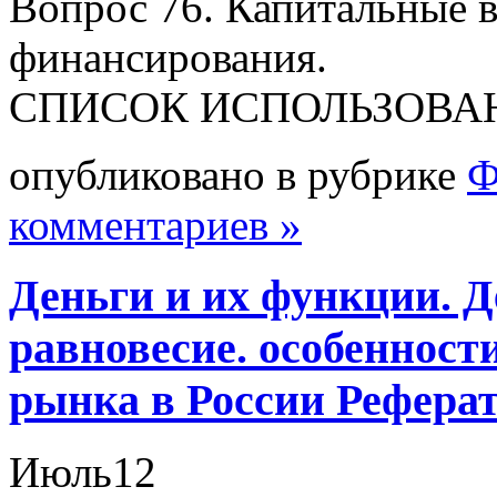
Вопрос 76. Капитальные 
финансирования.
СПИСОК ИСПОЛЬЗОВА
опубликовано в рубрике
Ф
комментариев »
Деньги и их функции. 
равновесие. особенност
рынка в России Рефера
Июль
12