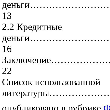
деньги………………
13
2.2 Кредитные
деньги………………
16
Заключение……
22
Список использованной
литературы…………
опубликовано в рубрике
Ф