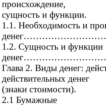
происхождение,
сущность и функции.
1.1. Необходимость и пр
денег………………………
1.2. Сущность и функции
денег……………………
Глава 2. Виды денег: дей
действительных денег
(знаки стоимости).
2.1 Бумажные