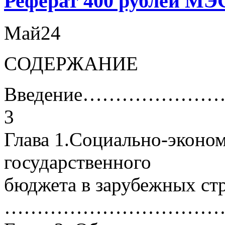
Реферат 400 рублей М
Май
24
СОДЕРЖАНИЕ
Введение…………
3
Глава 1.Социально-эконом
государственного
бюджета в зарубежных ст
………………………………