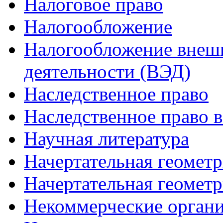
Налоговое право
Налогообложение
Налогообложение внеш
деятельности (ВЭД)
Наследственное право
Наследственное право 
Научная литература
Начертательная геомет
Начертательная геомет
Некоммерческие орган