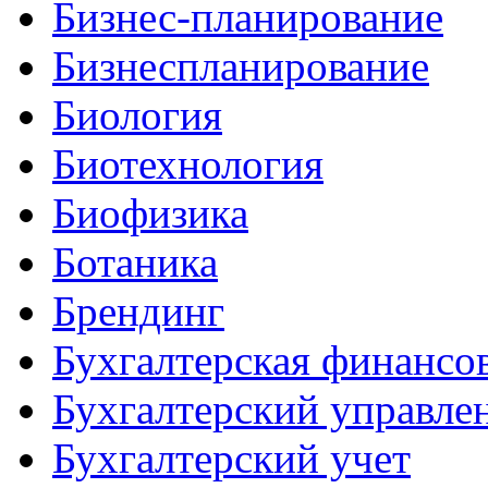
Бизнес-планирование
Бизнеспланирование
Биология
Биотехнология
Биофизика
Ботаника
Брендинг
Бухгалтерская финансов
Бухгалтерский управле
Бухгалтерский учет