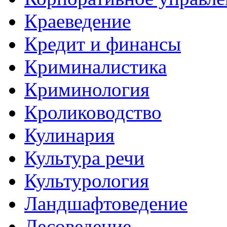
Краеведение
Кредит и финансы
Криминалистика
Криминология
Кролиководство
Кулинария
Культура речи
Культурология
Ландшафтоведение
Лесоведение