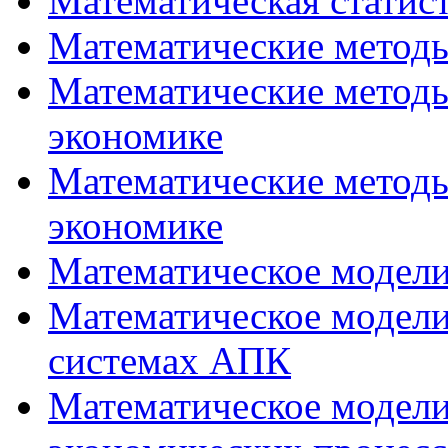
Математическая статис
Математические методы
Математические методы
экономике
Математические методы
экономике
Математическое модел
Математическое модели
системах АПК
Математическое модели