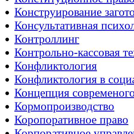
Конструирование загот
Консультативная психо
Контроллинг
Контрольно-кассовая т
Конфликтология
Конфликтология в соци
Концепция современого
Кормопроизводство
Коропоративное право
Корпоративное управле