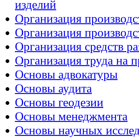
изделий
Организация производс
Организация производс
Организация средств р
Организация труда на 
Основы адвокатуры
Основы аудита
Основы геодезии
Основы менеджмента
Основы научных иссле