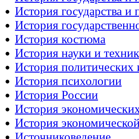
История государства и 
История государственно
История костюма
История науки и техни
История политических 
История психологии
История России
История экономически
История экономической
Источниковедение