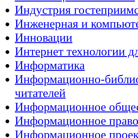
Индустрия гостеприимс
Инженерная и компьют
Инновации
Интернет технологии дл
Информатика
Информационно-библио
читателей
Информационное обще
Информационное прав
Информационное проек