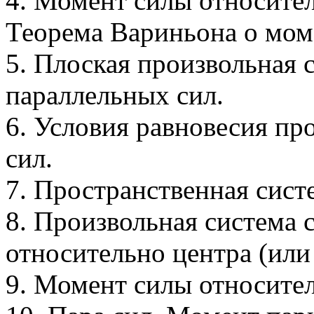
4. Момент силы относител
Теорема Вариньона о мом
5. Плоская произвольная 
параллельных сил.
6. Условия равновесия пр
сил.
7. Пространственная сист
8. Произвольная система 
относительно центра (или 
9. Момент силы относител