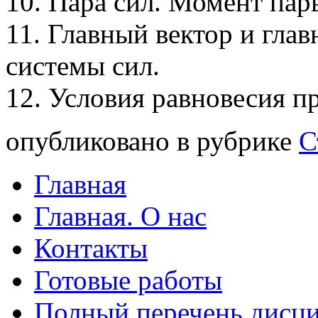
10. Пара сил. Момент пар
11. Главный вектор и гла
системы сил.
12. Условия равновесия п
опубликовано в рубрике
С
Главная
Главная. О нас
Контакты
Готовые работы
Полный перечень дисц