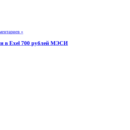
ментариев »
ми в Exel 700 рублей МЭСИ