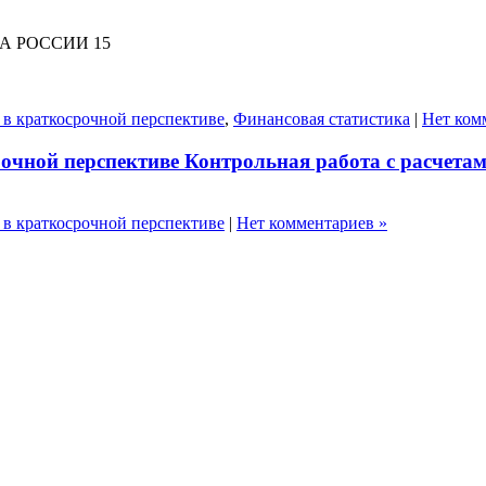
А РОССИИ 15
 в краткосрочной перспективе
,
Финансовая статистика
|
Нет ком
очной перспективе Контрольная работа с расчета
 в краткосрочной перспективе
|
Нет комментариев »