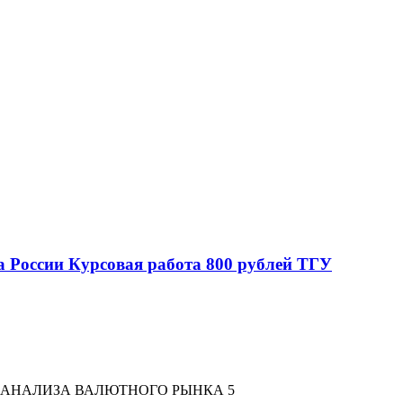
 России Курсовая работа 800 рублей ТГУ
О АНАЛИЗА ВАЛЮТНОГО РЫНКА 5