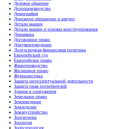
Деловое общение
Делопроизводство
Демография
Денежное обращение и кредит
Детали машин
Детали машин и основы конструирования
Динамика
Договорное право
Документоведение
Долгосрочная финансовая политика
Европейский суд
Европейское право
Животноводство
Жилищное право
Журналистика
Защита интеллектуальной деятельности
Защита прав потребителей
Здания и сооружения
Земельное право
Землеведение
Земледелие
Землеустройство
Зоогигиена
Зоология
Зоопсихология