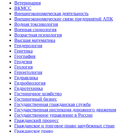
Ветеринария
ВКМСС
Внешнеэкономическая деятельность
Внешнеэкономические связи предприятий АПК
Водная токсикология
Военная социология
Возрастная психология
Высшая математика
Гендерология
Генетика
География
Геодезия
Геология
Геронтология
Гидравлика
Гидробиология
Гидротехника
Гостиничное хозяйство
Гостиничный бизнес
Государственная гражданская служба
Государственная инспекция дорожного движения
Государственное управление в России
Гражданский процесс
Гражданское и торговое право зарубежных стран
Гражданское право